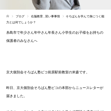
ブログ
右脳教育
,
習い事事情
そろばんを学んで身につく能
力とは何でしょうか？
糸島市で年少さん年中さん年長さん小学生のお子様をお持ちの
保護者のみなさんへ
京大個別会そろばん塾ピコ前原駅前教室の米森です。
昨日、京大個別会そろばん塾ピコの本部からニュースレターが
届きました。