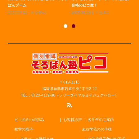
ばんブーム
合格のピコ生！
燃
2025.09.12
ピコ通信
2025.08.08
ピコ通信
20
〒819-1116
福岡県糸島市前原中央2丁目2-22
TEL：0120-4119-86（フリーダイヤルヨイジュクハロー）
ピコの５つの強み
お客様の声
各学年のご案内
教室の様子
未就学児のお子様