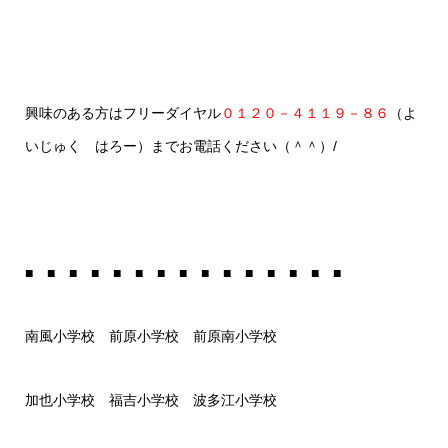
興味のある方はフリーダイヤル
０１２０－４１１９－８６
（よ
いじゅく はろー）までお電話ください（＾＾）/
■ ■ ■ ■ ■ ■ ■ ■ ■ ■ ■ ■ ■ ■ ■
南風小学校 前原小学校 前原南小学校
加也小学校 福吉小学校 波多江小学校