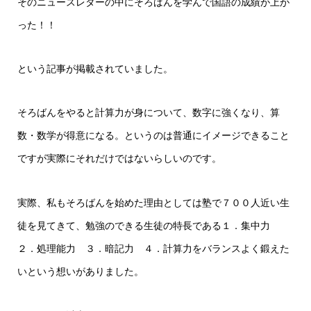
そのニュースレターの中にそろばんを学んで国語の成績が上が
った！！
という記事が掲載されていました。
そろばんをやると計算力が身について、数字に強くなり、算
数・数学が得意になる。というのは普通にイメージできること
ですが実際にそれだけではないらしいのです。
実際、私もそろばんを始めた理由としては塾で７００人近い生
徒を見てきて、勉強のできる生徒の特長である１．集中力
２．処理能力 ３．暗記力 ４．計算力をバランスよく鍛えた
いという想いがありました。