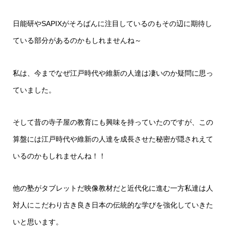
日能研やSAPIXがそろばんに注目しているのもその辺に期待し
ている部分があるのかもしれませんね～
私は、今までなぜ江戸時代や維新の人達は凄いのか疑問に思っ
ていました。
そして昔の寺子屋の教育にも興味を持っていたのですが、この
算盤には江戸時代や維新の人達を成長させた秘密が隠されえて
いるのかもしれませんね！！
他の塾がタブレットだ映像教材だと近代化に進む一方私達は人
対人にこだわり古き良き日本の伝統的な学びを強化していきた
いと思います。