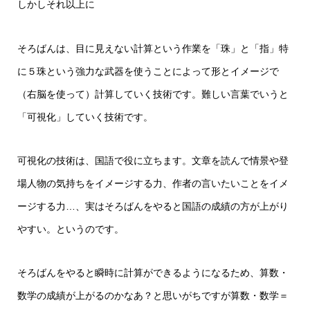
しかしそれ以上に
そろばんは、目に見えない計算という作業を「珠」と「指」特
に５珠という強力な武器を使うことによって形とイメージで
（右脳を使って）計算していく技術です。難しい言葉でいうと
「可視化」していく技術です。
可視化の技術は、国語で役に立ちます。文章を読んで情景や登
場人物の気持ちをイメージする力、作者の言いたいことをイメ
ージする力…、実はそろばんをやると国語の成績の方が上がり
やすい。というのです。
そろばんをやると瞬時に計算ができるようになるため、算数・
数学の成績が上がるのかなあ？と思いがちですが算数・数学＝