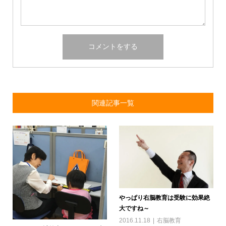
関連記事一覧
やっぱり右脳教育は受験に効果絶
大ですね～
2016.11.18
右脳教育