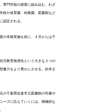
、専門学校の授業に組み込む。わざ
学校や保育園・幼稚園、図書館など
に認定される。
度の本格実施を前に、４月からは千
幼児教育無償化という大きな２つの
想像力をより豊かにさせる。絵本士
元の千葉県佐倉市立図書館の司書や
ニーズに応えていくには、積極的な
。