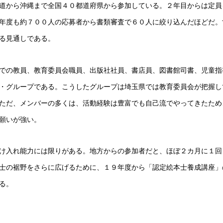
道から沖縄まで全国４０都道府県から参加している。２年目からは定員
年度も約７００人の応募者から書類審査で６０人に絞り込んだほどだ。
る見通しである。
での教員、教育委員会職員、出版社社員、書店員、図書館司書、児童指
・グループである。こうしたグループは埼玉県では教育委員会が把握し
ただ、メンバーの多くは、活動経験は豊富でも自己流でやってきたため
願いが強い。
け入れ能力には限りがある。地方からの参加者だと、ほぼ２カ月に１回
士の裾野をさらに広げるために、１９年度から「認定絵本士養成講座」
る。