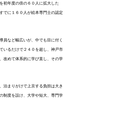
を初年度の倍の６０人に拡大した
すでに１６０人が絵本専門士の認定
導員など幅広いが、中でも目に付く
ているだけで２４０を超し、神戸市
、改めて体系的に学び直し、その学
、泊まりがけで上京する負担は大き
の制度を設け、大学や短大、専門学