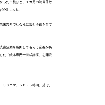
かった生徒ほど、１カ月の読書冊数
な関係にある。
未来志向で社会性に富む子供を育て
読書活動を展開してもらう必要があ
した「絵本専門士養成講座」を開設
（３０コマ、５０・５時間）受け、