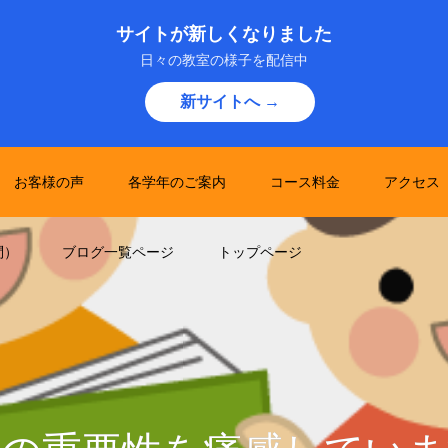
サイトが新しくなりました
日々の教室の様子を配信中
新サイトへ →
お客様の声
各学年のご案内
コース料金
アクセス
問）
ブログ一覧ページ
トップページ