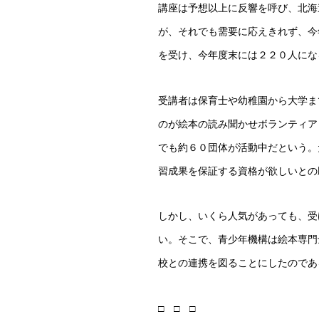
講座は予想以上に反響を呼び、北海
が、それでも需要に応えきれず、今
を受け、今年度末には２２０人にな
受講者は保育士や幼稚園から大学ま
のが絵本の読み聞かせボランティア
でも約６０団体が活動中だという。
習成果を保証する資格が欲しいとの
しかし、いくら人気があっても、受
い。そこで、青少年機構は絵本専門
校との連携を図ることにしたのであ
□ □ □