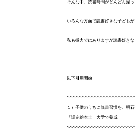
そんな中、読書時間がどんどん減っ
いろんな方面で読書好きな子どもが
私も微力ではありますが読書好きな
以下引用開始
*-*-*-*-*-*-*-*-*-*-*-*-*-*-*-*-*-*-*-*-*-*-*
１）子供のうちに読書習慣を、明石
「認定絵本士」大学で養成
*-*-*-*-*-*-*-*-*-*-*-*-*-*-*-*-*-*-*-*-*-*-*