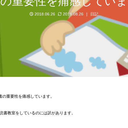
書の重要性を痛感していま
2018.06.26
2018.08.26
日記
書の重要性を痛感しています。
読書教室をしているのには訳があります。