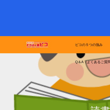
ピコの５つの強み
Q＆A（よくあるご質