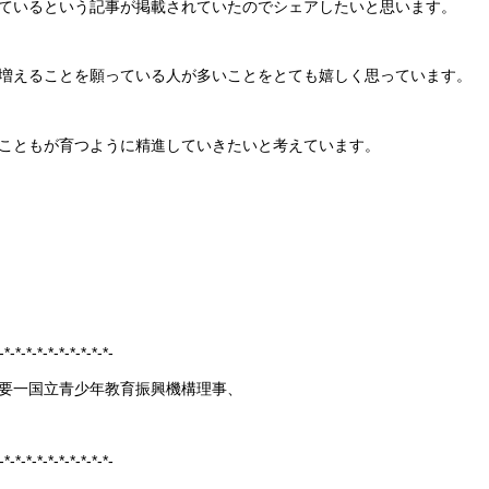
ているという記事が掲載されていたのでシェアしたいと思います。
増えることを願っている人が多いことをとても嬉しく思っています。
こともが育つように精進していきたいと考えています。
-*-*-*-*-*-*-*-*-*-*-
要一国立青少年教育振興機構理事、
-*-*-*-*-*-*-*-*-*-*-