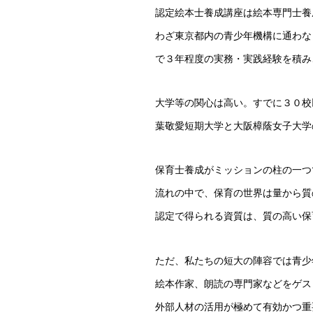
認定絵本士養成講座は絵本専門士養
わざ東京都内の青少年機構に通わな
で３年程度の実務・実践経験を積み
大学等の関心は高い。すでに３０校
葉敬愛短期大学と大阪樟蔭女子大学
保育士養成がミッションの柱の一つ
流れの中で、保育の世界は量から質
認定で得られる資質は、質の高い保
ただ、私たちの短大の陣容では青少
絵本作家、朗読の専門家などをゲス
外部人材の活用が極めて有効かつ重