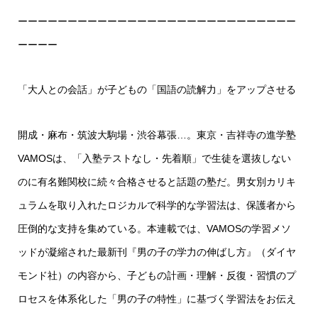
ーーーーーーーーーーーーーーーーーーーーーーーーーーーー
ーーーー
「大人との会話」が子どもの「国語の読解力」をアップさせる
開成・麻布・筑波大駒場・渋谷幕張…。東京・吉祥寺の進学塾
VAMOSは、「入塾テストなし・先着順」で生徒を選抜しない
のに有名難関校に続々合格させると話題の塾だ。男女別カリキ
ュラムを取り入れたロジカルで科学的な学習法は、保護者から
圧倒的な支持を集めている。本連載では、VAMOSの学習メソ
ッドが凝縮された最新刊『男の子の学力の伸ばし方』（ダイヤ
モンド社）の内容から、子どもの計画・理解・反復・習慣のプ
ロセスを体系化した「男の子の特性」に基づく学習法をお伝え