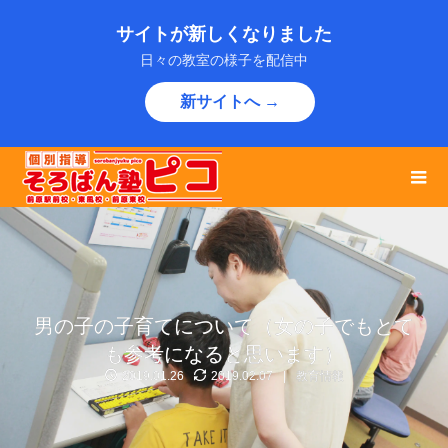
サイトが新しくなりました
日々の教室の様子を配信中
新サイトへ →
男の子の子育てについて（女の子でもとて
も参考になると思います）
2019.01.26
2019.02.07
教育情報