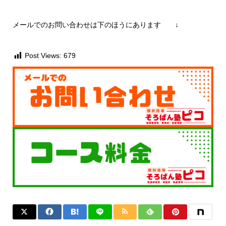
メールでのお問い合わせは下のほうにあります ↓
Post Views:
679