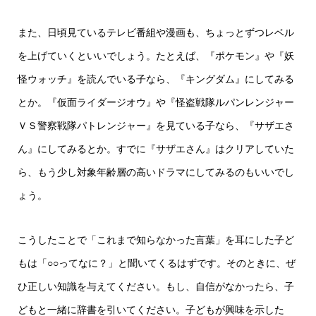
また、日頃見ているテレビ番組や漫画も、ちょっとずつレベル
を上げていくといいでしょう。たとえば、『ポケモン』や『妖
怪ウォッチ』を読んでいる子なら、『キングダム』にしてみる
とか。『仮面ライダージオウ』や『怪盗戦隊ルパンレンジャー
ＶＳ警察戦隊パトレンジャー』を見ている子なら、『サザエさ
ん』にしてみるとか。すでに『サザエさん』はクリアしていた
ら、もう少し対象年齢層の高いドラマにしてみるのもいいでし
ょう。
こうしたことで「これまで知らなかった言葉」を耳にした子ど
もは「○○ってなに？」と聞いてくるはずです。そのときに、ぜ
ひ正しい知識を与えてください。もし、自信がなかったら、子
どもと一緒に辞書を引いてください。子どもが興味を示した