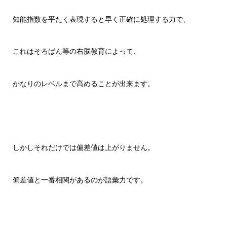
知能指数を平たく表現すると早く正確に処理する力で、
これはそろばん等の右脳教育によって、
かなりのレベルまで高めることが出来ます。
しかしそれだけでは偏差値は上がりません。
偏差値と一番相関があるのが語彙力です。