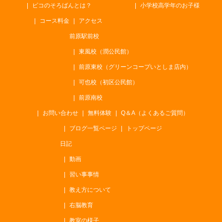
ピコのそろばんとは？
小学校高学年のお子様
コース料金
アクセス
前原駅前校
東風校（潤公民館）
前原東校（グリーンコープいとしま店内）
可也校（初区公民館）
前原南校
お問い合わせ
無料体験
Q＆A（よくあるご質問）
ブログ一覧ページ
トップページ
日記
動画
習い事事情
教え方について
右脳教育
教室の様子