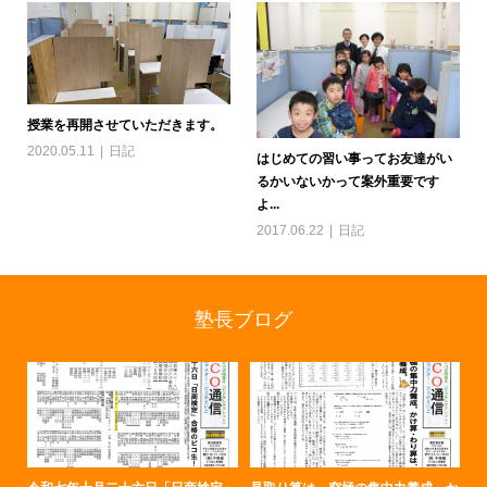
授業を再開させていただきます。
2020.05.11
日記
はじめての習い事ってお友達がい
るかいないかって案外重要です
よ...
2017.06.22
日記
塾長ブログ