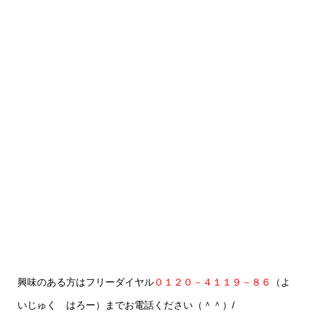
興味のある方はフリーダイヤル
０１２０－４１１９－８６
（よ
いじゅく はろー）までお電話ください（＾＾）/