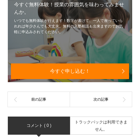
今すぐ無料体験！授業の雰囲気を味わってみませ
んか。
いつでも無料体験が行えます！数字が書けて、一人で座っていら
れれば年少さんでも大丈夫。無料の入塾相談も出来ますのでお気
軽に申込みされてください。
今すぐ申し込む！
トラックバックは利用できま
コメント ( 0 )
せん。