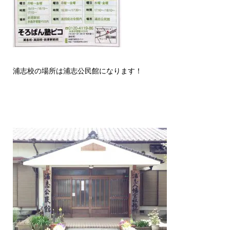
浦志校の場所は浦志公民館になります！