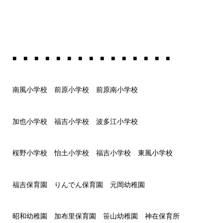
■ ■ ■ ■ ■ ■ ■ ■ ■ ■ ■ ■ ■ ■ ■
南風小学校 前原小学校 前原南小学校
加也小学校 福吉小学校 波多江小学校
桜野小学校 怡土小学校 福吉小学校 東風小学校
福吉保育園 りんでん保育園 元岡幼稚園
昭和幼稚園 加布里保育園 笹山幼稚園 神在保育所