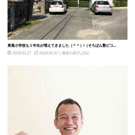
東風小学校も１年生が増えてきました（＾＾）/（そろばん塾ピコ...
2018.01.17
2019.02.07
教室の様子
,
日記