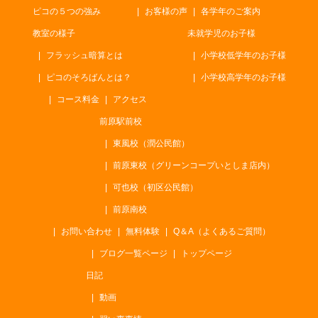
ピコの５つの強み
お客様の声
各学年のご案内
教室の様子
未就学児のお子様
フラッシュ暗算とは
小学校低学年のお子様
ピコのそろばんとは？
小学校高学年のお子様
コース料金
アクセス
前原駅前校
東風校（潤公民館）
前原東校（グリーンコープいとしま店内）
可也校（初区公民館）
前原南校
お問い合わせ
無料体験
Q＆A（よくあるご質問）
ブログ一覧ページ
トップページ
日記
動画