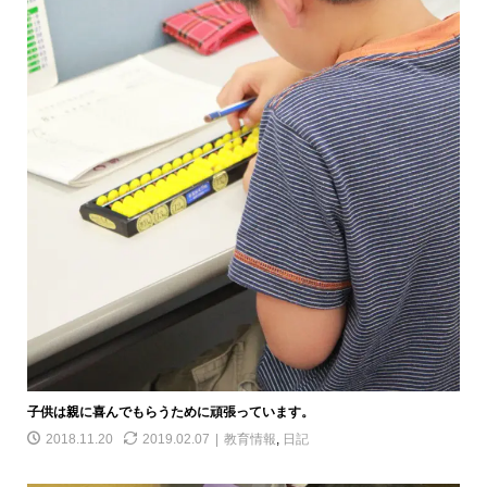
子供は親に喜んでもらうために頑張っています。
2018.11.20
2019.02.07
教育情報
,
日記