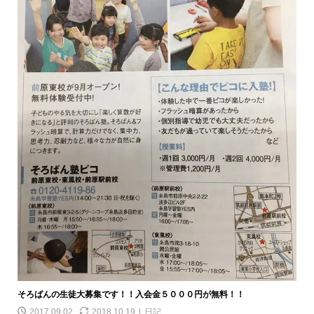
そろばんの生徒大募集です！！入会金５０００円が無料！！
2017.09.02
2018.10.19
日記