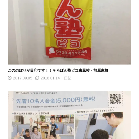
こののぼりが目印です！！そろばん塾ピコ東風校・前原東校
2017.09.05
2018.01.14
日記