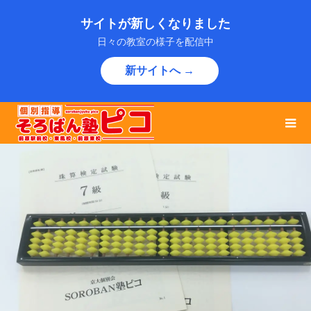
サイトが新しくなりました
日々の教室の様子を配信中
新サイトへ →