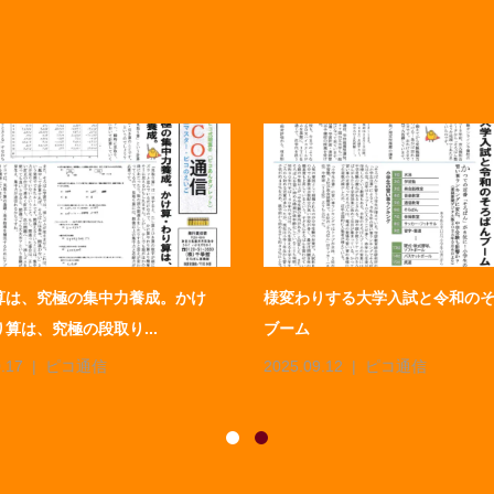
算は、究極の集中力養成。かけ
様変わりする大学入試と令和の
算は、究極の段取り...
ブーム
.17
ピコ通信
2025.09.12
ピコ通信