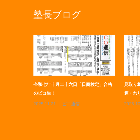
塾長ブログ
検定」合格
令和七年十月二十六日「日商検定」合格
見取り
のピコ生！
算・わり
2025.11.21
ピコ通信
2025.10