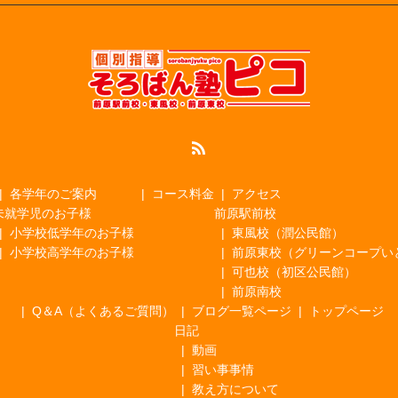
各学年のご案内
コース料金
アクセス
未就学児のお子様
前原駅前校
小学校低学年のお子様
東風校（潤公民館）
小学校高学年のお子様
前原東校（グリーンコープい
可也校（初区公民館）
前原南校
Q＆A（よくあるご質問）
ブログ一覧ページ
トップページ
日記
動画
習い事事情
教え方について